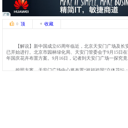
顶
收藏
0
【解说】新中国成立65周年临近，北京天安门广场及长
已开始进行。北京市园林绿化局、天安门管委会于9月15日在首
年国庆花卉布置方案。9月16日，记者到天安门广场一探究竟
按照方案，天安门广场中心将布置“祝福祖国”立体花坛；
柱、花球和容器花卉；纪念碑周边布置绿植、花卉和组字花台
予以拆除。另外，长安街沿线还将布置10处立体花坛和容器
关键词：天安门广场 花坛 国庆
分类名称：
CNSTV