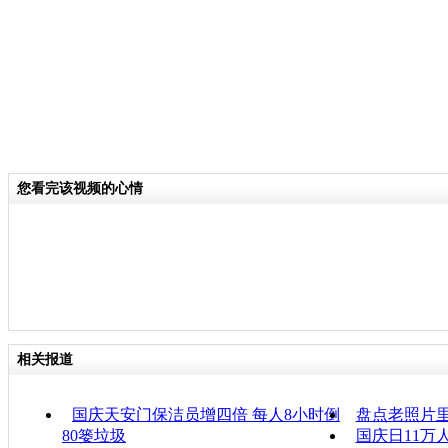
您看完该视频的心情
相关报道
国庆天安门保洁员增四倍 每人8小时倒
盘点老照片
80篓垃圾
国庆日11万