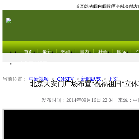
首页
|
滚动
|
国内
|
国际
|
军事
|
社会
|
地方
|
首页
最新
热点
国内
社会
国际
东北亚电视网
当前位置：
中新视频
>
CNSTV
>
新闻纵览
>
正文
北京天安门广场布置"祝福祖国"立
发布时间：2014年09月16日 22:04
来源：中