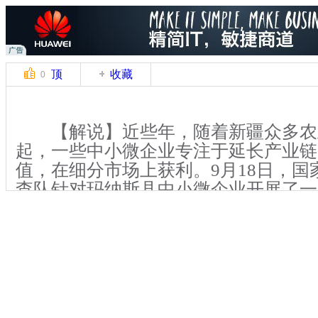
顶
收藏
0
【解说】近些年，随着新疆众多农
起，一些中小微企业专注于延长产业链
值，在细分市场上获利。9月18日，国
查队针对玛纳斯县中小微企业开展了一
县地处新疆经济发展较快的天山北坡经
许多中小微企业，主要涉及番茄深加工
棉花。
【解说】记者跟随国家统计局昌吉
解到，玛纳斯盛产葡萄、番茄，境内有