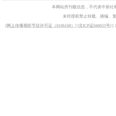
本网站所刊载信息，不代表中新社
未经授权禁止转载、摘编、
[
网上传播视听节目许可证（0106168）
] [
京ICP证040655号
] 