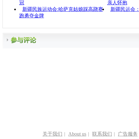
冠
亲人怀抱
新疆民族运动会:哈萨克姑娘踩高跷赛
新疆民运会
跑勇夺金牌
关于我们
|
About us
|
联系我们
|
广告服务