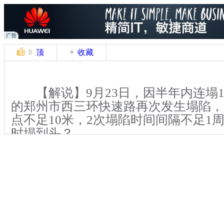
顶
收藏
0
【解说】9月23日，因半年内连塌1
的郑州市西三环快速路再次发生塌陷，
点不足10米，2次塌陷时间间隔不足1
时塌到头？
23日，记者再次来到中原路西三环
到，新出现的塌陷区域已经被蓝色围挡
30平方米，塌坑约2米深、直径约2.5
管道，管道周围是空洞，距离上次塌陷
米，一台挖掘机正在清理掉进塌陷坑内