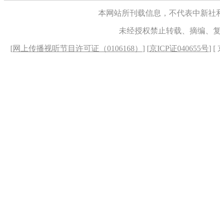
本网站所刊载信息，不代表中新社
未经授权禁止转载、摘编、
[
网上传播视听节目许可证（0106168）
] [
京ICP证040655号
] 