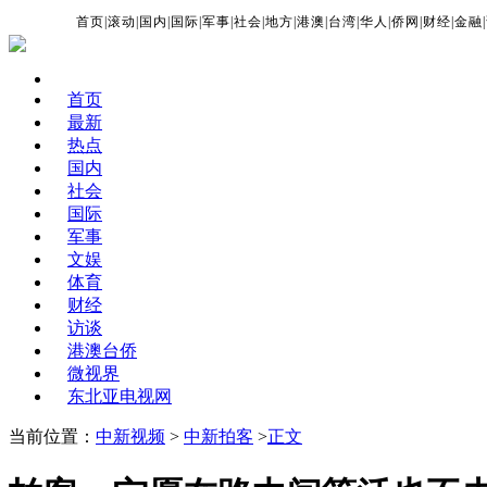
首页
|
滚动
|
国内
|
国际
|
军事
|
社会
|
地方
|
港澳
|
台湾
|
华人
|
侨网
|
财经
|
金融
|
首页
最新
热点
国内
社会
国际
军事
文娱
体育
财经
访谈
港澳台侨
微视界
东北亚电视网
当前位置：
中新视频
>
中新拍客
>
正文