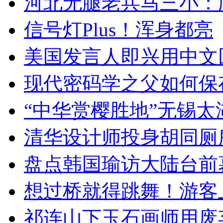
河北无腿老兵马三小：爬
信号灯Plus！浑身都亮
美国发言人即兴用中文
现代密码学之父如何保
“中华赏樱胜地”无锡
清华设计师投身胡同厕
盘点韩国瑜访大陆台前
想过桥就得跳舞！游客
祁连山下玉石画师用废