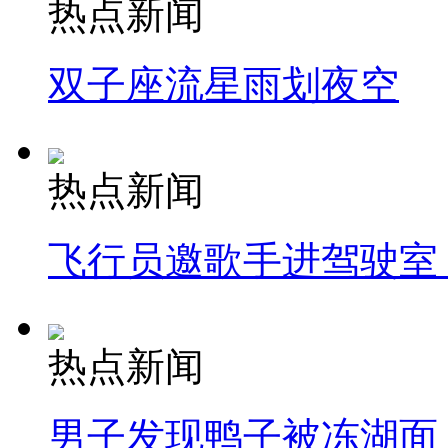
热点新闻
双子座流星雨划夜空
热点新闻
飞行员邀歌手进驾驶室
热点新闻
男子发现鸭子被冻湖面