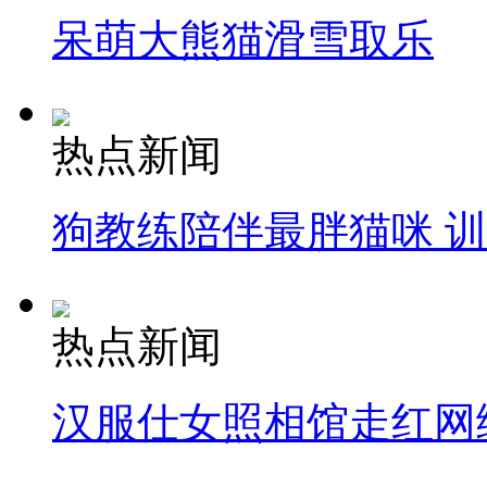
呆萌大熊猫滑雪取乐
热点新闻
狗教练陪伴最胖猫咪 
热点新闻
汉服仕女照相馆走红网