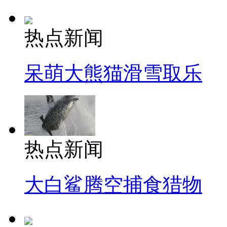
热点新闻
呆萌大熊猫滑雪取乐
热点新闻
大白鲨腾空捕食猎物