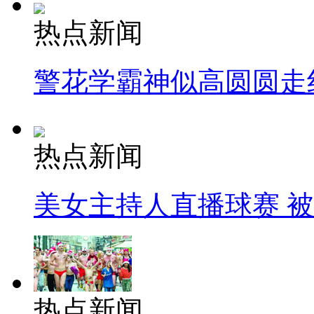
热点新闻
警花学霸神似高圆圆走
热点新闻
美女主持人直播球赛 
热点新闻