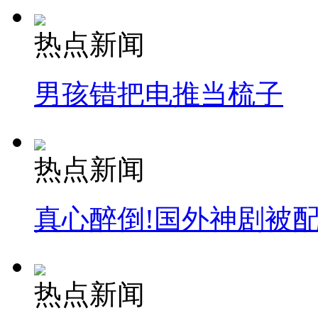
热点新闻
男孩错把电推当梳子
热点新闻
真心醉倒!国外神剧被
热点新闻