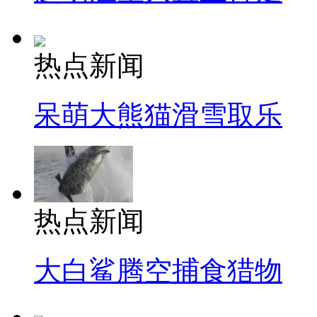
热点新闻
呆萌大熊猫滑雪取乐
热点新闻
大白鲨腾空捕食猎物