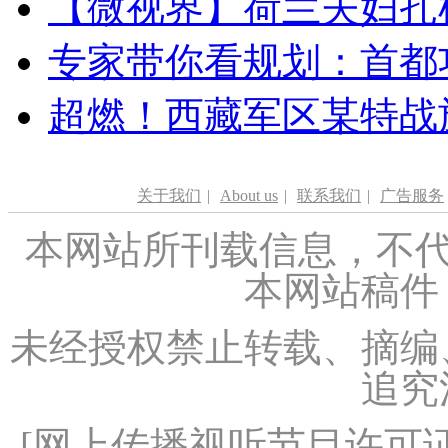
【微视界】荷兰夫妇扎根青
专家带你看规划：首都功
超燃！西藏军区某特战
关于我们
|
About us
|
联系我们
|
广告服务
本网站所刊载信息，不代
本网站稿件
未经授权禁止转载、摘编
追究
[
网上传播视听节目许可证（