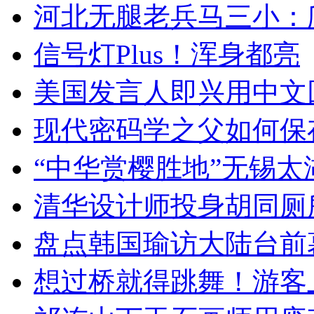
河北无腿老兵马三小：爬
信号灯Plus！浑身都亮
美国发言人即兴用中文
现代密码学之父如何保
“中华赏樱胜地”无锡
清华设计师投身胡同厕
盘点韩国瑜访大陆台前
想过桥就得跳舞！游客