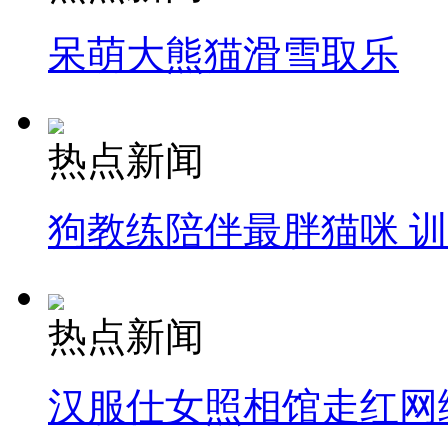
呆萌大熊猫滑雪取乐
热点新闻
狗教练陪伴最胖猫咪 
热点新闻
汉服仕女照相馆走红网