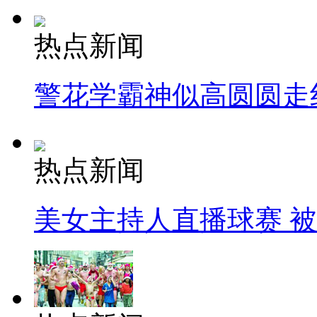
热点新闻
警花学霸神似高圆圆走
热点新闻
美女主持人直播球赛 