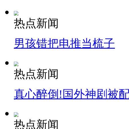
热点新闻
男孩错把电推当梳子
热点新闻
真心醉倒!国外神剧被
热点新闻