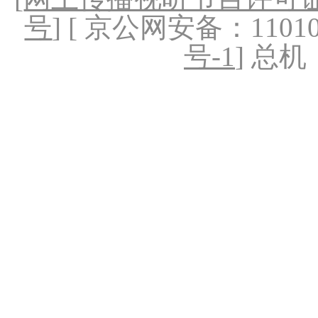
号
] [ 京公网安备：1101020
号-1
] 总机：