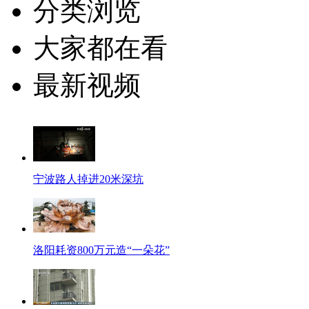
分类浏览
大家都在看
最新视频
宁波路人掉进20米深坑
洛阳耗资800万元造“一朵花”