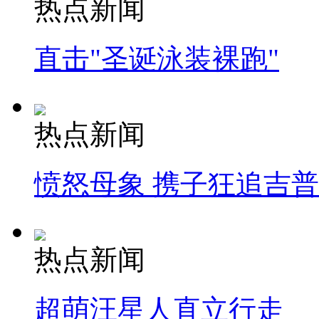
热点新闻
直击"圣诞泳装裸跑"
热点新闻
愤怒母象 携子狂追吉
热点新闻
超萌汪星人直立行走