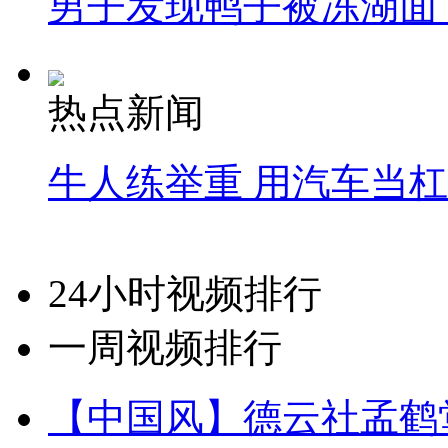
男子发现鸭子被冻湖面
热点新闻
牛人练举重 用汽车当
24小时视频排行
一周视频排行
【中国风】德云社孟鹤