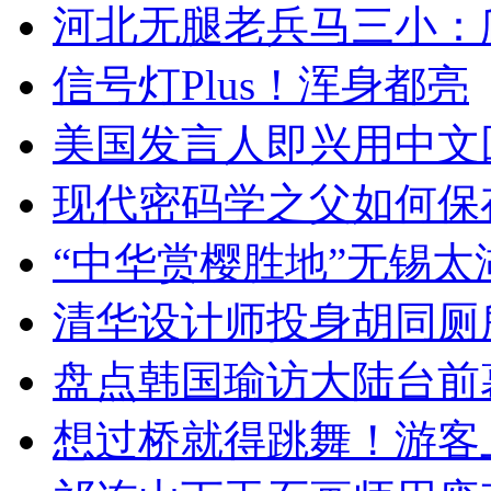
河北无腿老兵马三小：爬
信号灯Plus！浑身都亮
美国发言人即兴用中文
现代密码学之父如何保
“中华赏樱胜地”无锡
清华设计师投身胡同厕
盘点韩国瑜访大陆台前
想过桥就得跳舞！游客