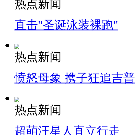
热点新闻
直击"圣诞泳装裸跑"
热点新闻
愤怒母象 携子狂追吉
热点新闻
超萌汪星人直立行走