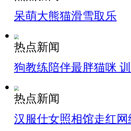
呆萌大熊猫滑雪取乐
热点新闻
狗教练陪伴最胖猫咪 
热点新闻
汉服仕女照相馆走红网