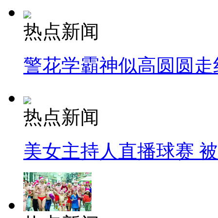
热点新闻
警花学霸神似高圆圆走
热点新闻
美女主持人直播球赛 