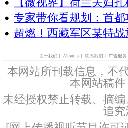
【微视界】荷兰夫妇扎根青
专家带你看规划：首都功
超燃！西藏军区某特战
关于我们
|
About us
|
联系我们
|
广告服务
本网站所刊载信息，不代
本网站稿件
未经授权禁止转载、摘编
追究
[
网上传播视听节目许可证（