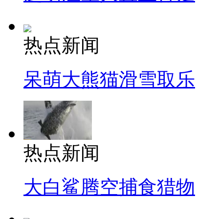
热点新闻
呆萌大熊猫滑雪取乐
热点新闻
大白鲨腾空捕食猎物