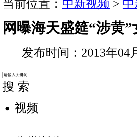
当前位置：
中新视频
>
中
网曝海天盛筵“涉黄
发布时间：2013年04月1
搜 索
视频