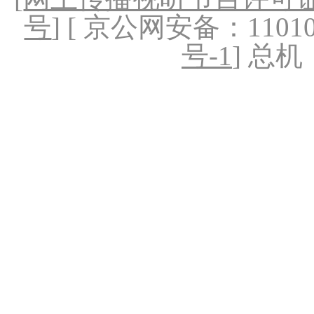
号
] [ 京公网安备：1101020
号-1
] 总机：