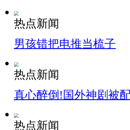
热点新闻
男孩错把电推当梳子
热点新闻
真心醉倒!国外神剧被
热点新闻