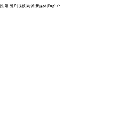
|
生活
|
图片
|
视频
|
访谈
|
新媒体
|
English