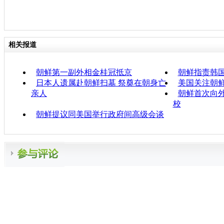
相关报道
朝鲜第一副外相金桂冠抵京
朝鲜指责韩
日本人遗属赴朝鲜扫墓 祭奠在朝身亡
美国关注朝
亲人
朝鲜首次向
校
朝鲜提议同美国举行政府间高级会谈