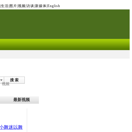
|
生活
|
图片
|
视频
|
访谈
|
新媒体
|
English
搜 索
视频
最新视频
小舞迷以舞