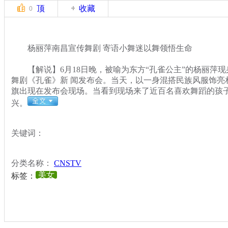
顶
收藏
0
杨丽萍南昌宣传舞剧 寄语小舞迷以舞领悟生命
【解说】6月18日晚，被喻为东方“孔雀公主”的杨丽萍现
舞剧《孔雀》新 闻发布会。当天，以一身混搭民族风服饰亮
旗出现在发布会现场。当看到现场来了近百名喜欢舞蹈的孩
兴。
关键词：
分类名称：
CNSTV
美女
标签：