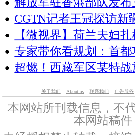
解放军驻香港部队发布三
CGTN记者王冠探访新疆
【微视界】荷兰夫妇扎根青
专家带你看规划：首都功
超燃！西藏军区某特战
关于我们
|
About us
|
联系我们
|
广告服务
本网站所刊载信息，不代
本网站稿件