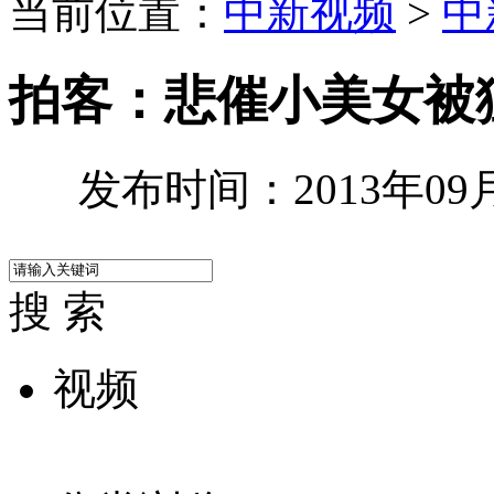
当前位置：
中新视频
>
中
拍客：悲催小美女被
发布时间：2013年09月0
搜 索
视频