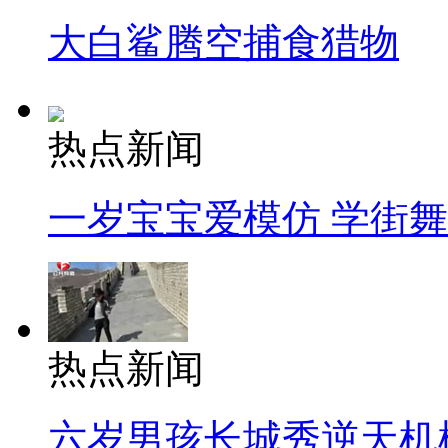
大白鲨腾空捕食猎物
热点新闻
一岁宝宝爱模仿 学街
热点新闻
六岁男孩长城秀逆天机