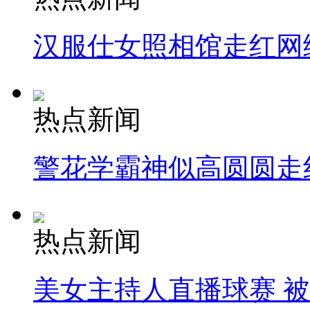
汉服仕女照相馆走红网
热点新闻
警花学霸神似高圆圆走
热点新闻
美女主持人直播球赛 