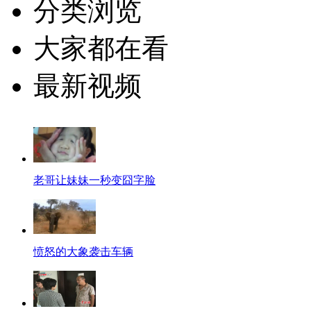
分类浏览
大家都在看
最新视频
老哥让妹妹一秒变囧字脸
愤怒的大象袭击车辆