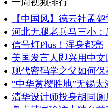
一周视频排行
【中国风】德云社孟鹤
河北无腿老兵马三小：爬
信号灯Plus！浑身都亮
美国发言人即兴用中文
现代密码学之父如何保
“中华赏樱胜地”无锡
清华设计师投身胡同厕