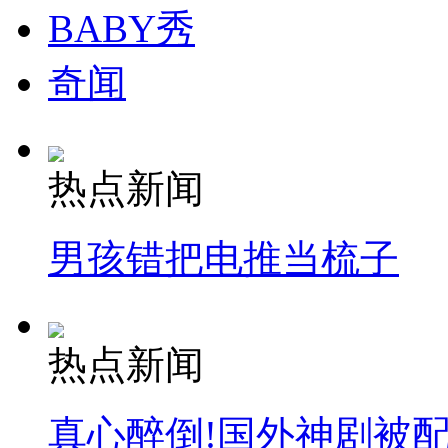
BABY秀
奇闻
热点新闻
男孩错把电推当梳子
热点新闻
真心醉倒!国外神剧被