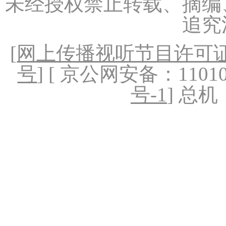
未经授权禁止转载、摘编
追究
[
网上传播视听节目许可证（
号
] [ 京公网安备：1101020
号-1
] 总机：