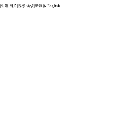
|
生活
|
图片
|
视频
|
访谈
|
新媒体
|
English