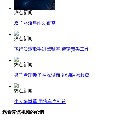
热点新闻
双子座流星雨划夜空
热点新闻
飞行员邀歌手进驾驶室 遭谴责丢工作
热点新闻
男子发现鸭子被冻湖面 跳湖破冰救援
热点新闻
牛人练举重 用汽车当杠铃
您看完该视频的心情