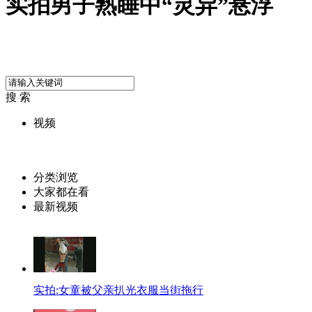
实拍男子熟睡中“灵异”悬浮
搜 索
视频
分类浏览
大家都在看
最新视频
实拍:女童被父亲扒光衣服当街拖行