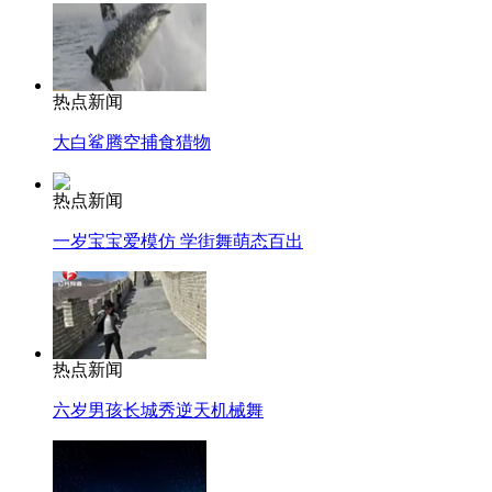
热点新闻
大白鲨腾空捕食猎物
热点新闻
一岁宝宝爱模仿 学街舞萌态百出
热点新闻
六岁男孩长城秀逆天机械舞