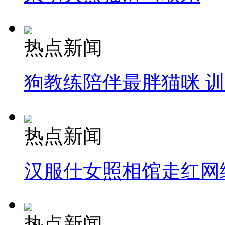
司机酒驾遇交警 急速倒车逃窜
热点新闻
狗教练陪伴最胖猫咪 
热点新闻
汉服仕女照相馆走红网
热点新闻