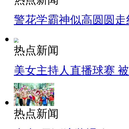
警花学霸神似高圆圆走
热点新闻
美女主持人直播球赛 
热点新闻