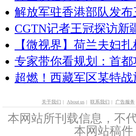
解放军驻香港部队发布三
CGTN记者王冠探访新疆
【微视界】荷兰夫妇扎根青
专家带你看规划：首都功
超燃！西藏军区某特战
关于我们
|
About us
|
联系我们
|
广告服务
本网站所刊载信息，不代
本网站稿件