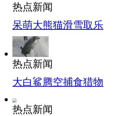
热点新闻
呆萌大熊猫滑雪取乐
热点新闻
大白鲨腾空捕食猎物
热点新闻