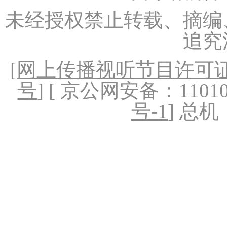
未经授权禁止转载、摘编
追究
[
网上传播视听节目许可证（
号
] [ 京公网安备：1101020
号-1
] 总机：