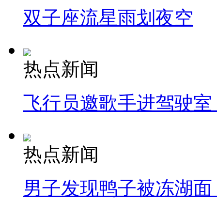
双子座流星雨划夜空
热点新闻
飞行员邀歌手进驾驶室
热点新闻
男子发现鸭子被冻湖面