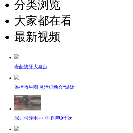
分类浏览
大家都在看
最新视频
奇葩拔牙大盘点
遥控救生圈 灵活机动会“游泳”
深圳强降雨 4小时闪电9千次