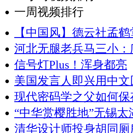
一周视频排行
【中国风】德云社孟鹤
河北无腿老兵马三小：爬
信号灯Plus！浑身都亮
美国发言人即兴用中文
现代密码学之父如何保
“中华赏樱胜地”无锡
清华设计师投身胡同厕