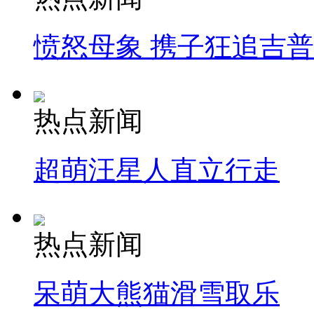
愤怒母象 携子狂追吉
热点新闻
超萌汪星人直立行走
热点新闻
呆萌大熊猫滑雪取乐