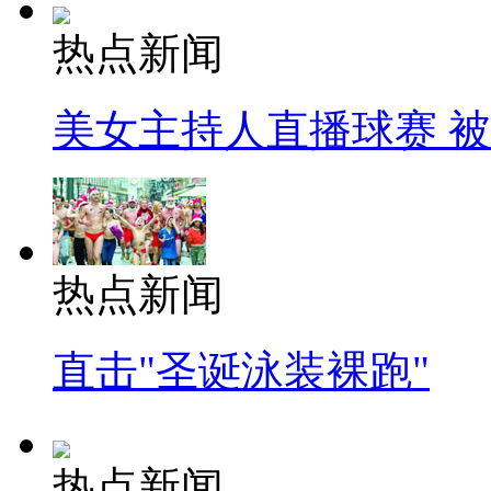
热点新闻
美女主持人直播球赛 
热点新闻
直击"圣诞泳装裸跑"
热点新闻