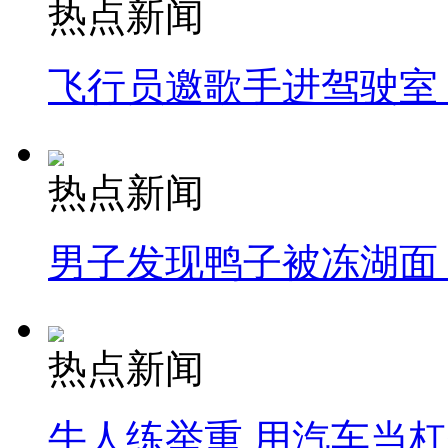
热点新闻
飞行员邀歌手进驾驶室
热点新闻
男子发现鸭子被冻湖面
热点新闻
牛人练举重 用汽车当