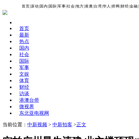
首页
|
滚动
|
国内
|
国际
|
军事
|
社会
|
地方
|
港澳
|
台湾
|
华人
|
侨网
|
财经
|
金融
|
首页
最新
热点
国内
社会
国际
军事
文娱
体育
财经
访谈
港澳台侨
微视界
东北亚电视网
当前位置：
中新视频
>
中新拍客
>
正文