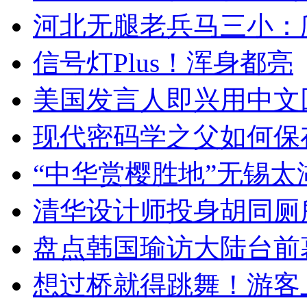
河北无腿老兵马三小：爬
信号灯Plus！浑身都亮
美国发言人即兴用中文
现代密码学之父如何保
“中华赏樱胜地”无锡
清华设计师投身胡同厕
盘点韩国瑜访大陆台前
想过桥就得跳舞！游客