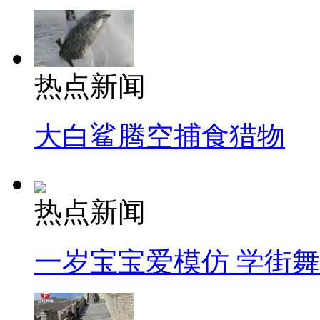
热点新闻
大白鲨腾空捕食猎物
热点新闻
一岁宝宝爱模仿 学街