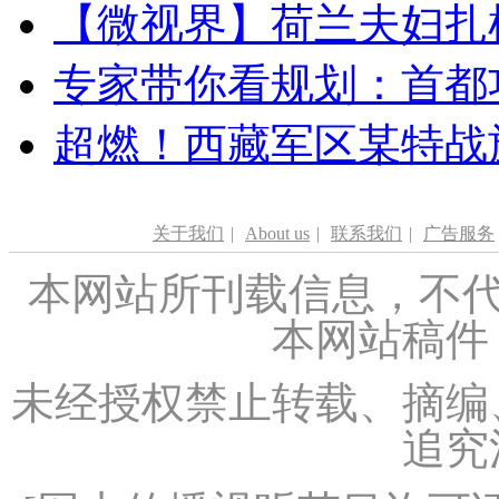
【微视界】荷兰夫妇扎根青
专家带你看规划：首都功
超燃！西藏军区某特战
关于我们
|
About us
|
联系我们
|
广告服务
本网站所刊载信息，不代
本网站稿件
未经授权禁止转载、摘编
追究