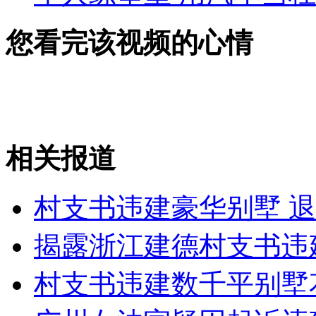
您看完该视频的心情
相关报道
村支书违建豪华别墅 
揭露浙江建德村支书违
村支书违建数千平别墅