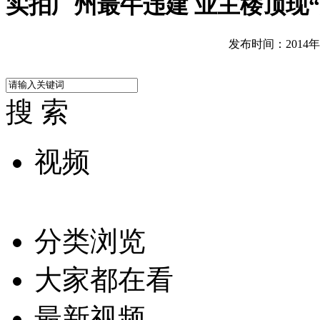
实拍广州最牛违建 业主楼顶现“
发布时间：2014年04
搜 索
视频
分类浏览
大家都在看
最新视频