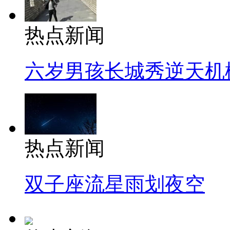
热点新闻
六岁男孩长城秀逆天机
热点新闻
双子座流星雨划夜空