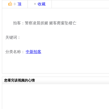
顶
收藏
0
拍客：警察凌晨抓赌 赌客爬窗坠楼亡
关键词：
分类名称：
中新拍客
您看完该视频的心情