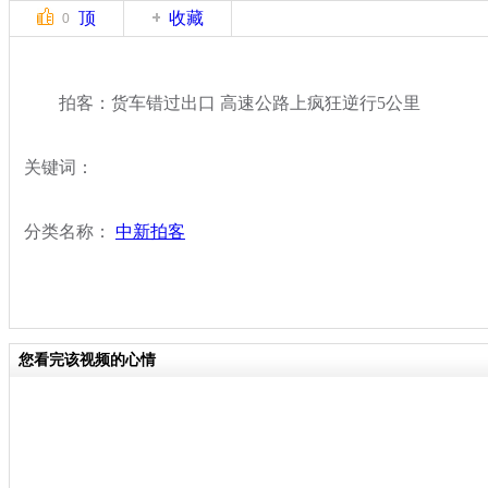
顶
收藏
0
拍客：货车错过出口 高速公路上疯狂逆行5公里
关键词：
分类名称：
中新拍客
您看完该视频的心情