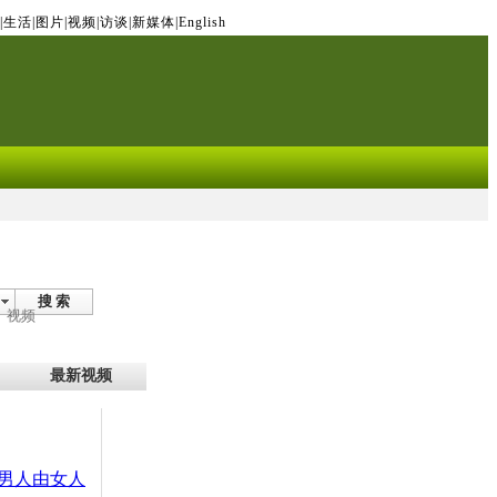
|
生活
|
图片
|
视频
|
访谈
|
新媒体
|
English
搜 索
视频
最新视频
男人由女人