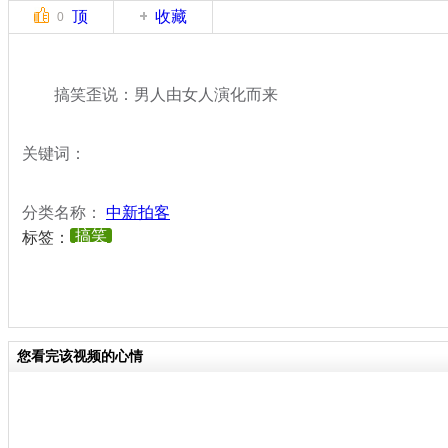
顶
收藏
0
搞笑歪说：男人由女人演化而来
关键词：
分类名称：
中新拍客
搞笑
标签：
您看完该视频的心情