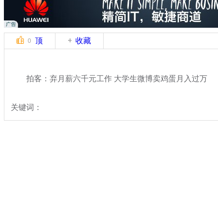
顶
收藏
0
拍客：弃月薪六千元工作 大学生微博卖鸡蛋月入过万
关键词：
分类名称：
中新拍客