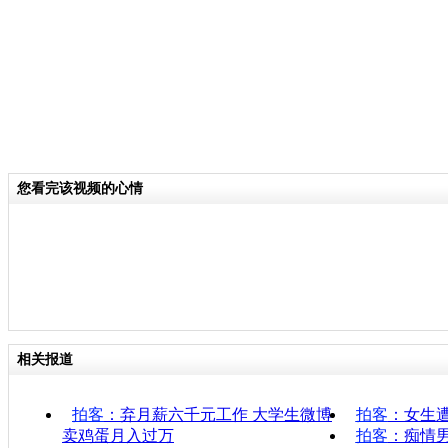
您看完该视频的心情
相关报道
拍客
：弃月薪六千元工作 大学生微博
拍客
：女生
卖鸡蛋月入过万
拍客
：痴情