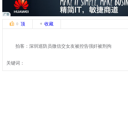
顶
收藏
0
拍客：深圳巡防员微信交女友被控告强奸被刑拘
关键词：
分类名称：
中新拍客