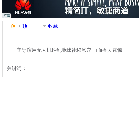
顶
收藏
0
美导演用无人机拍到地球神秘冰穴 画面令人震惊
关键词：
分类名称：
中新拍客