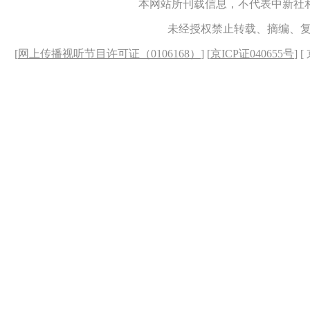
本网站所刊载信息，不代表中新社
未经授权禁止转载、摘编、
[
网上传播视听节目许可证（0106168）
] [
京ICP证040655号
] 