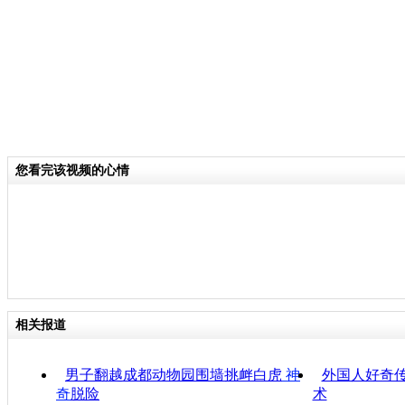
您看完该视频的心情
相关报道
男子翻越成都动物园围墙挑衅白虎
神
外国人好奇传
奇
脱险
术