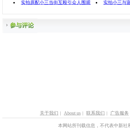
实拍原配小三当街互殴引众人围观
实拍小三与
关于我们
|
About us
|
联系我们
|
广告服务
本网站所刊载信息，不代表中新社