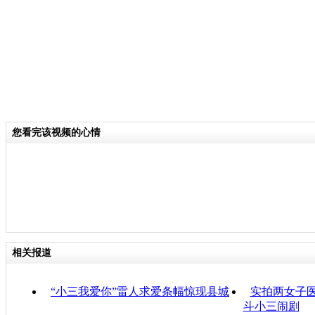
您看完该视频的心情
相关报道
“小三我爱你”雷人求爱条幅惊现县城
实拍两女子医
斗小三闹剧