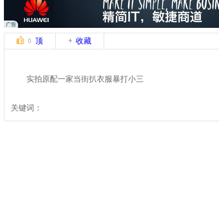
顶
收藏
0
实拍原配一家当街扒衣服暴打小三
关键词：
分类名称：
中新拍客