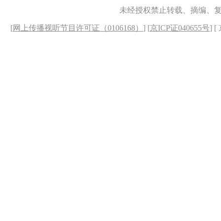
未经授权禁止转载、摘编、
[
网上传播视听节目许可证（0106168）
] [
京ICP证040655号
] 