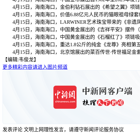
4月15日，海南海口，金伯利钻石展出的《希望之翼》项
4月15日，海南海口，价值6.88亿元人民币的猫眼祖母绿
4月15日，海南海口，LARWINER艺术珠宝带来的《非
4月15日，海南海口，中国黄金展出的《吉祥平安》摆件
4月15日，海南海口，中国黄金展出的《石榴红了》项链
4月15日，海南海口，重达1.8公斤的纯金《龙尊》亮相
4月15日，海南海口，北京馆展出的菜百传世·传世福足金
【编辑:韦俊龙】
更多精彩内容请进入图片频道
发表评论
文明上网理性发言，请遵守新闻评论服务协议