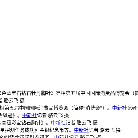
开泰彩色蓝宝石钻石牡丹胸针》亮相第五届中国国际消费品博览会（
 骆云飞 摄
亮相第五届中国国际消费品博览会（简称“消博会”）。
中新社
记者
金凤冠》。
中新社
记者 骆云飞 摄
兰韵高级彩宝钻石胸针》。
中新社
记者 骆云飞 摄
次火星探测任务成功》金银纪念币等。
中新社
记者 骆云飞 摄
发行的熊猫金币吸引参观者。
中新社
记者 骆云飞 摄