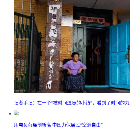
记者手记：在一个“被时间遗忘的小镇”，看到了时间的力
用电负荷连创新高 中国力保居民“空调自由”