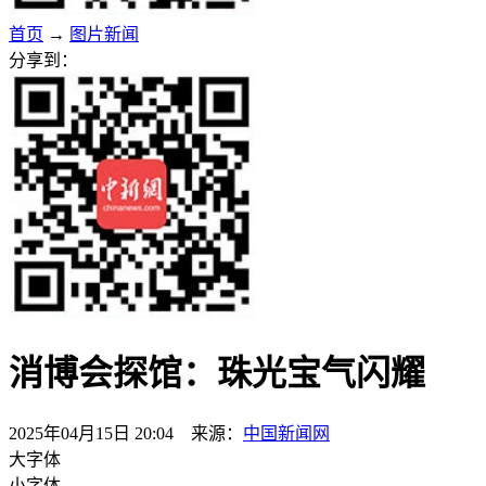
首页
→
图片新闻
分享到：
消博会探馆：珠光宝气闪耀
2025年04月15日 20:04 来源：
中国新闻网
大字体
小字体