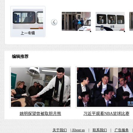
编辑推荐
姚明探望曾被取胆月熊
习近平观看NBA篮球比赛
关于我们
|
About us
|
联系我们
|
广告服务