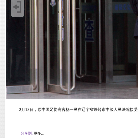
2月18日，原中国足协高官杨一民在辽宁省铁岭市中级人民法院接受
分享到:
更多...