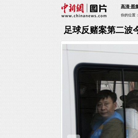
高清·图
你的位置
足球反赌案第二波今