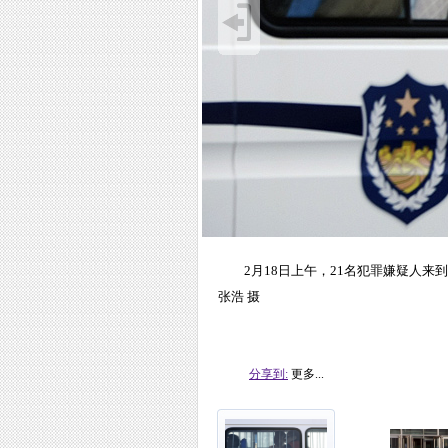
2月18日上午，21名犯罪嫌疑人
张浩 摄
分享到:
更多...