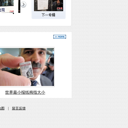
世界最小报纸拇指大小
地图
|
留言反馈