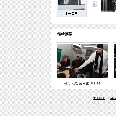
编辑推荐
姚明探望曾被取胆月熊
关于我们
|
Abou