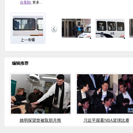
分享到:
更多...
编辑推荐
姚明探望曾被取胆月熊
习近平观看NBA篮球比赛