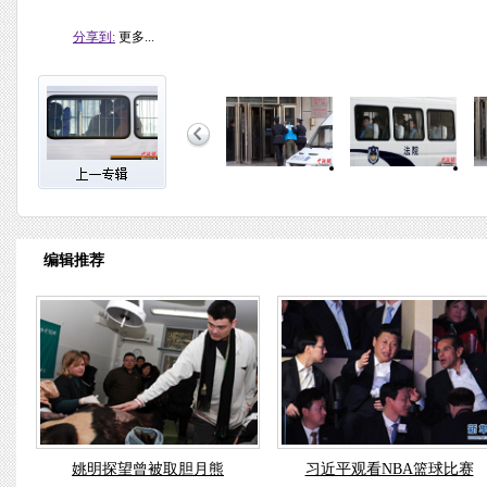
分享到:
更多...
编辑推荐
姚明探望曾被取胆月熊
习近平观看NBA篮球比赛