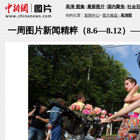
高清·图集
最新图片
国内聚焦
社会
|
|
|
你的位置：
新闻中心
>
图片频道>
高清图
一周图片新闻精粹（8.6—8.12