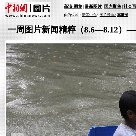
高清·图集
最新图片
国内聚焦
社会
|
|
|
你的位置：
新闻中心
>
图片频道>
高清图
一周图片新闻精粹（8.6—8.12）