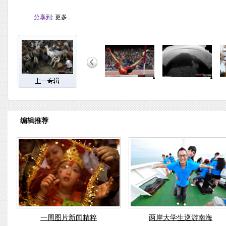
分享到:
更多...
编辑推荐
一周图片新闻精粹
两岸大学生巡游南海