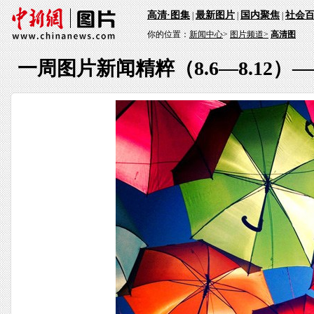
高清·图集
最新图片
国内聚焦
社会
|
|
|
你的位置：
新闻中心
>
图片频道>
高清图
一周图片新闻精粹（8.6—8.12）