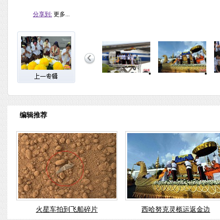
分享到:
更多...
编辑推荐
火星车拍到飞船碎片
西哈努克灵柩运返金边