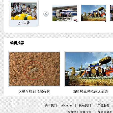
编辑推荐
火星车拍到飞船碎片
西哈努克灵柩运返金边
关于我们
|
About us
|
联系我们
|
广告服务
本网站所刊载信息，不代表中新社