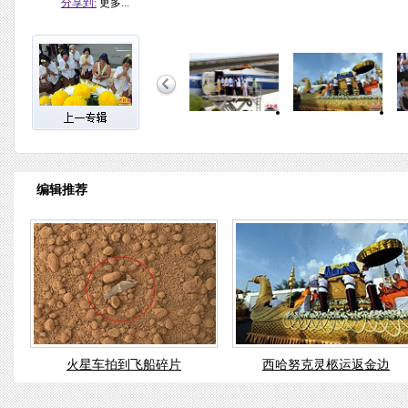
分享到:
更多...
编辑推荐
火星车拍到飞船碎片
西哈努克灵柩运返金边