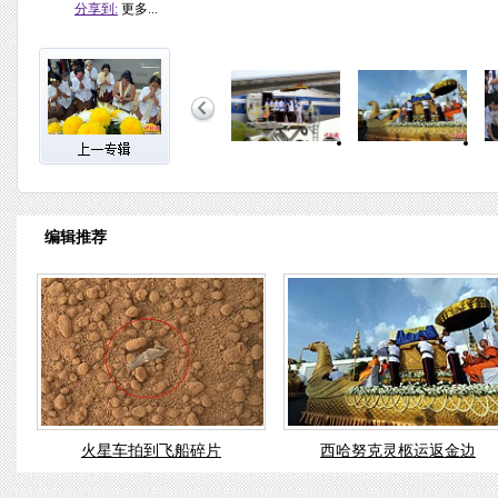
分享到:
更多...
编辑推荐
火星车拍到飞船碎片
西哈努克灵柩运返金边