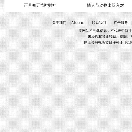
正月初五“迎”财神
情人节动物出双入对
关于我们
|
About us
|
联系我们
|
广告服务
本网站所刊载信息，不代表中新社
未经授权禁止转载、摘编、
[
网上传播视听节目许可证（01061