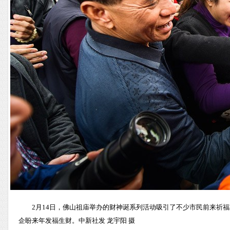
2月14日，佛山祖庙举办的财神诞系列活动吸引了不少市民前来祈
企盼来年发福生财。中新社发 龙宇阳 摄