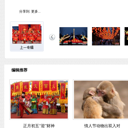
分享到:
更多...
编辑推荐
正月初五“迎”财神
情人节动物出双入对