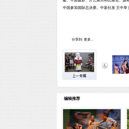
艇、平面摄影、才艺展示和比基尼、旗
中国参加国际总决赛。中新社发 王中举 
分享到:
更多...
编辑推荐