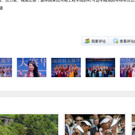
袍、活力装、晚装比赛；最终由来自河南工程学院的42号选手顾旭阳夺得本次
摄
我要评论
查看评论