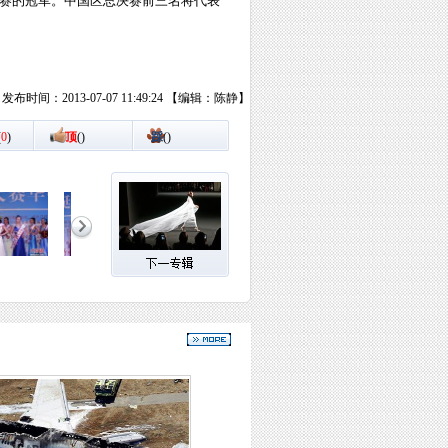
比赛的冠军。中国区总决赛前三名将代表
发布时间：2013-07-07 11:49:24 【编辑：陈静】
(
0
)
顶
(
)
踩
(
)