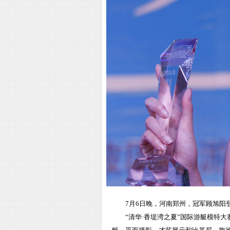
7月6日晚，河南郑州，冠军顾旭阳
“清华·香堤湾之夏”国际游艇模特