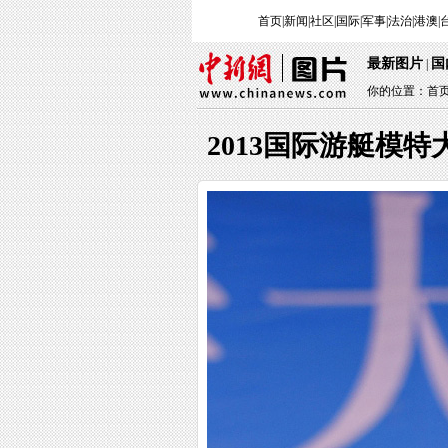
首页
|
新闻
|
社区
|
国际
|
军事
|
法治
|
港澳
|
最新图片
国
|
你的位置：
首
2013国际游艇模