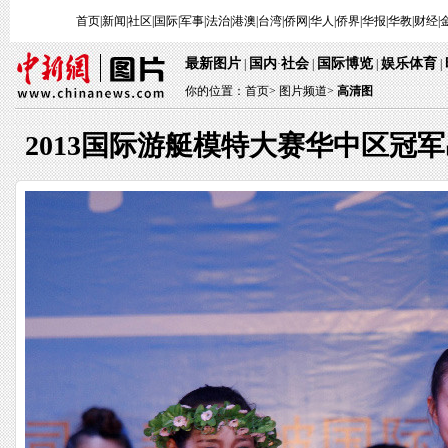
首页
|
新闻
|
社区
|
国际
|
军事
|
法治
|
港澳
|
台湾
|
侨网
|
华人
|
侨界
|
华报
|
华教
|
财经
|
最新图片
国内
社会
国际博览
娱乐体育
|
·
|
|
|
你的位置：
首页
>
图片频道>
高清图
2013国际游艇模特大赛华中区冠