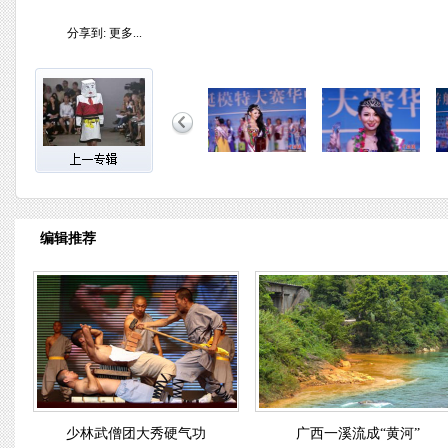
分享到:
更多...
编辑推荐
少林武僧团大秀硬气功
广西一溪流成“黄河”