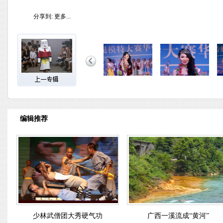
分享到:
更多...
编辑推荐
少林武僧团大秀硬气功
广西一溪流成“黄河”