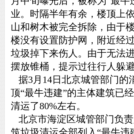
月中旬曝光后，被称为“最牛
业。时隔半年有余，楼顶上
山和树木被完全拆除，由于
楼没有设置防护网，附近经
垃圾掉下来伤人。由于无法
摆放锥桶，提示过往行人躲
据3月14日北京城管部门
顶“最牛违建”的主体建筑已
清运了80%左右。
北京市海淀区城管部门负责
筑垃圾清运全部列入“最牛违