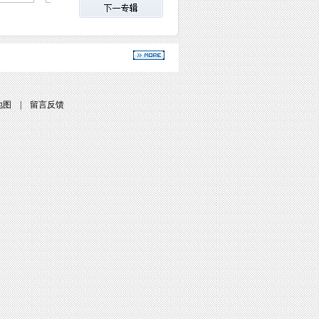
地图
|
留言反馈