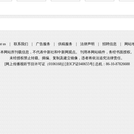
t us
|
联系我们
|
广告服务
|
供稿服务
|
法律声明
|
招聘信息
|
网站
本网站所刊载信息，不代表中新社和中新网观点。 刊用本网站稿件，务经书面授权。
未经授权禁止转载、摘编、复制及建立镜像，违者将依法追究法律责任。
[
网上传播视听节目许可证（0106168)
] [
京ICP证040655号
] 总机：86-10-87826688