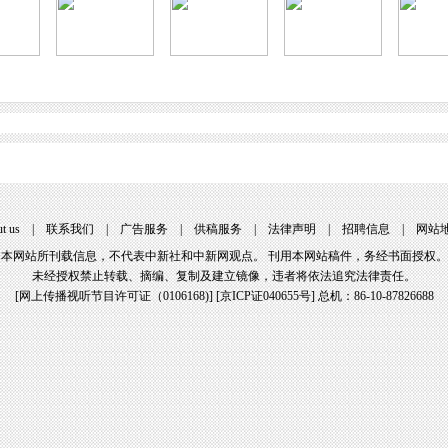
t us
|
联系我们
|
广告服务
|
供稿服务
|
法律声明
|
招聘信息
|
网站
本网站所刊载信息，不代表中新社和中新网观点。 刊用本网站稿件，务经书面授权。
未经授权禁止转载、摘编、复制及建立镜像，违者将依法追究法律责任。
[
网上传播视听节目许可证（0106168)
] [
京ICP证040655号
] 总机：86-10-87826688