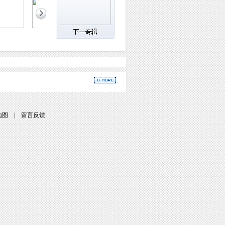
地图
|
留言反馈