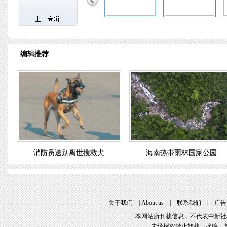
编辑推荐
消防员送别离世搜救犬
海南热带雨林国家公园
关于我们
 | 
About u
 | 
联系我们
 | 
广告
本网站所刊载信息，不代表中新社
未经授权禁止转载、摘编、