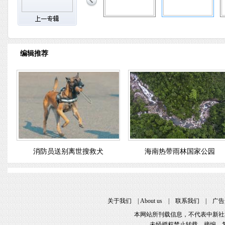
编辑推荐
消防员送别离世搜救犬
海南热带雨林国家公园
关于我们
 | 
About u
 | 
联系我们
 | 
广告
本网站所刊载信息，不代表中新社
未经授权禁止转载、摘编、