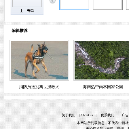
编辑推荐
消防员送别离世搜救犬
海南热带雨林国家公园
关于我们
 | 
About u
 | 
联系我们
 | 
广告
本网站所刊载信息，不代表中新社
未经授权禁止转载、摘编、