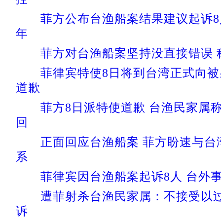
菲方公布台渔船案结果建议起诉8人
年
菲方对台渔船案坚持没直接错误 
菲律宾特使8日将到台湾正式向
道歉
菲方8日派特使道歉 台渔民家属
回
正面回应台渔船案 菲方盼速与台
系
菲律宾因台渔船案起诉8人 台外
遭菲射杀台渔民家属：不接受以
诉