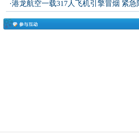
·
港龙航空一载317人飞机引擎冒烟 紧