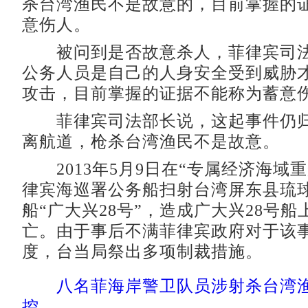
杀台湾渔民不是故意的，目前掌握的
意伤人。
被问到是否故意杀人，菲律宾司法
公务人员是自己的人身安全受到威胁
攻击，目前掌握的证据不能称为蓄意
菲律宾司法部长说，这起事件仍归
离航道，枪杀台湾渔民不是故意。
2013年5月9日在“专属经济海域重
律宾海巡署公务船扫射台湾屏东县琉
船“广大兴28号”，造成广大兴28号
亡。由于事后不满菲律宾政府对于该
度，台当局祭出多项制裁措施。
八名菲海岸警卫队员涉射杀台湾
控