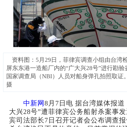
资料图：5月29日，菲律宾调查小组由台湾
屏东东港一造船厂内的“广大兴28号”进行勘
国家调查局（NBI）人员对船身弹孔拍照取证
摄
中新网
8月7日电 据台湾媒体报道
大兴28号”遭菲律宾公务船射杀案事发
宾司法部长7日召开记者会公布调查