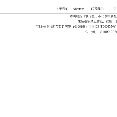
关于我们
|
About us
|
联系我们
|
广告
本网站所刊载信息，不代表中新社
未经授权禁止转载、摘编、
[
网上传播视听节目许可证（0106168）
] [
京ICP证040655号
]
Copyright ©1999-20