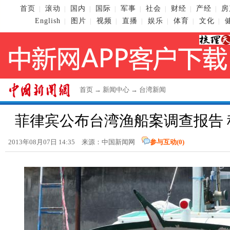
首页
滚动
国内
国际
军事
社会
财经
产经
房
|
|
|
|
|
|
|
|
English
图片
视频
直播
娱乐
体育
文化
|
|
|
|
|
|
|
首页
→
新闻中心
→
台湾新闻
菲律宾公布台湾渔船案调查报告 
2013年08月07日 14:35 来源：
中国新闻网
参与互动(
0
)