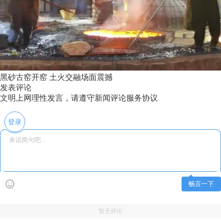
黑砂古窑开窑 土火交融场面震撼
发表评论
文明上网理性发言，请遵守新闻评论服务协议
登录
畅言一下
暂无评论