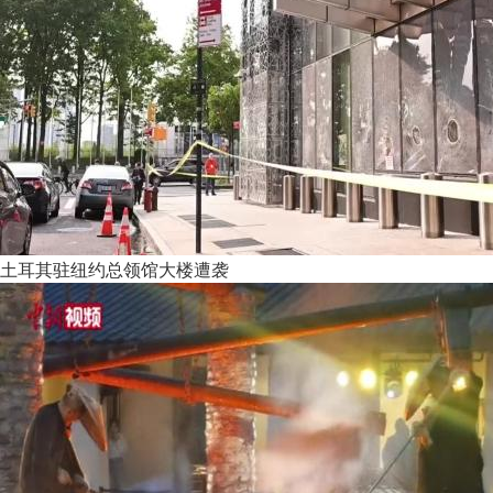
土耳其驻纽约总领馆大楼遭袭