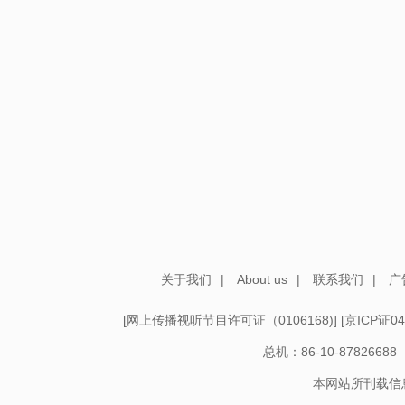
关于我们
|
About us
|
联系我们
|
广
[
网上传播视听节目许可证（0106168)
] [
京ICP证04
总机：86-10-878266
本网站所刊载信