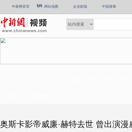
中新网首页
网站地图
企业邮箱
中国搜索
最新
热点
国内
社会
国际
军事
文娱
体育
中国风
中国新视野
奥斯卡影帝威廉·赫特去世 曾出演漫