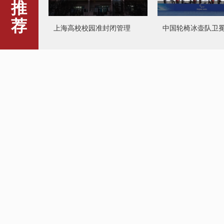
推
荐
上海高校校园准封闭管理
中国轮椅冰壶队卫
奥斯卡影帝威廉·赫特去世
哈尔滨乡村小学执着
年