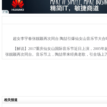
超女李宇春张靓颖再次同台 陶喆引爆仙女山音乐节大合
【解说】2017重庆仙女山国际音乐节近日上演，2005年
张靓颖再次同台。音乐节上，陶喆带来经典老歌，引全场上
关键词：超女 李宇春 张靓颖 同台 陶喆 音乐节
分类名称：
文娱前线
相关报道