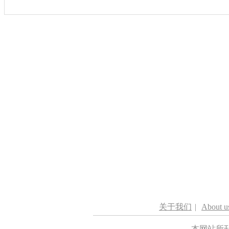
关于我们
|
About u
本网站所