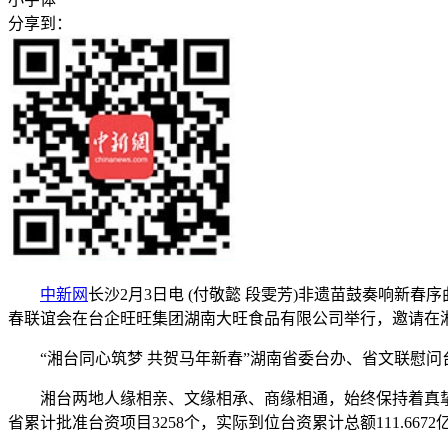
分享到：
中新网
长沙2月3日电 (付敬懿 段雯芳)非遗苗鼓奏响新
春联谊会在台企旺旺集团湖南大旺食品有限公司举行，邀请在
“湘台同心筑梦 共贺马年新春”湖南省委台办、省文联慰
湘台两地人缘相亲、文缘相承、商缘相通，始终保持着真挚、紧
省累计批准台资项目3258个，实际到位台资累计总额111.6672