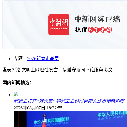
专题：
2026新春走基层
发表评论
文明上网理性发言，请遵守新闻评论服务协议
国内新闻精选：
制造业打开“观光窗” 科创工业游成暑期文旅市场新热潮
2026年08月07日 18:32:55