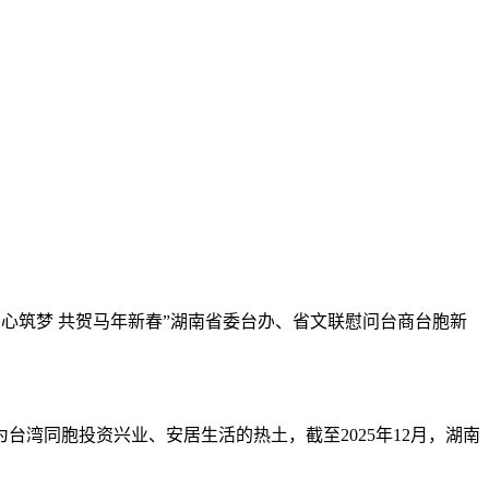
台同心筑梦 共贺马年新春”湖南省委台办、省文联慰问台商台胞新
湾同胞投资兴业、安居生活的热土，截至2025年12月，湖南