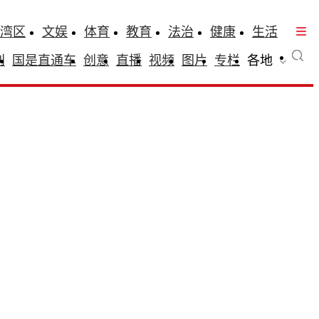
湾区
文娱
体育
教育
法治
健康
生活
刊
国是直通车
创意
直播
视频
图片
专栏
各地