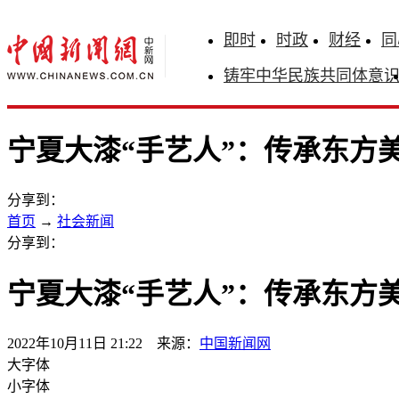
即时
时政
财经
同
铸牢中华民族共同体意
宁夏大漆“手艺人”：传承东方美
分享到：
首页
→
社会新闻
分享到：
宁夏大漆“手艺人”：传承东方美
2022年10月11日 21:22 来源：
中国新闻网
大字体
小字体