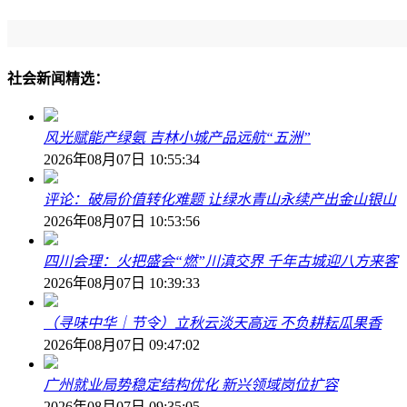
社会新闻精选：
风光赋能产绿氨 吉林小城产品远航“五洲”
2026年08月07日 10:55:34
评论：破局价值转化难题 让绿水青山永续产出金山银山
2026年08月07日 10:53:56
四川会理：火把盛会“燃”川滇交界 千年古城迎八方来客
2026年08月07日 10:39:33
（寻味中华｜节令）立秋云淡天高远 不负耕耘瓜果香
2026年08月07日 09:47:02
广州就业局势稳定结构优化 新兴领域岗位扩容
2026年08月07日 09:35:05