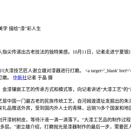
美学 描绘“漆”彩人生
尖传递出古老技法的独特美感。10月11日，记者走进宁夏银
打磨。
中新社
记者 于晶 摄
漆镶嵌工艺的传承方式和模式等，向记者讲述“大漆工艺”的“
是中国一门最古老的民族传统工艺，自河姆渡遗址发掘出的朱漆
家礼品赠送外宾，受到国内外人士的青睐，远销70多个国家和地
漆树树皮，等待汁液一滴一滴落下。“大漆工艺品的制作过程同
0多层。”谢立雄介绍，打磨抛光是漆器制作的最后一步，需要