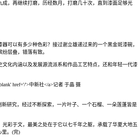
九成，再继续打磨，历经数月，打磨几十次，直到漆面足够光
器可以有多少种色彩？接过谢立雄递过来的一个黑金斑漆碗，
缤纷层叠，错落有致。
文化内涵以及发展源流派系和作品工艺特点，还和年轻一代漆
创新研究，经过不断探索，一片叶子、一个石榴、一朵莲蓬皆是
光彩于文，最美之处在于它以七千年之躯，承载了华夏大地五
里。(完)