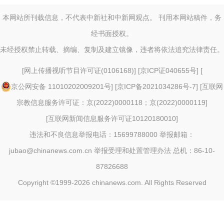
本网站所刊载信息，不代表中新社和中新网观点。 刊用本网站稿件，务
经书面授权。
未经授权禁止转载、摘编、复制及建立镜像，违者将依法追究法律责任。
[
网上传播视听节目许可证(0106168)
] [
京ICP证040655号
] [
京公网安备 11010202009201号
] [
京ICP备2021034286号-7
] [
互联网
宗教信息服务许可证：京(2022)0000118；京(2022)0000119
]
[
互联网新闻信息服务许可证10120180010
]
违法和不良信息举报电话：15699788000 举报邮箱：
jubao@chinanews.com.cn
举报受理和处置管理办法
总机：86-10-
87826688
Copyright ©1999-2026
chinanews.com. All Rights Reserved