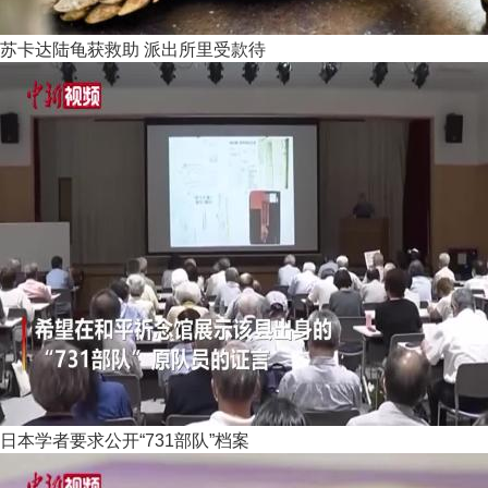
苏卡达陆龟获救助 派出所里受款待
日本学者要求公开“731部队”档案