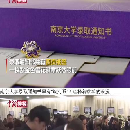
南京大学录取通知书里有“银河系”！诠释着数学的浪漫